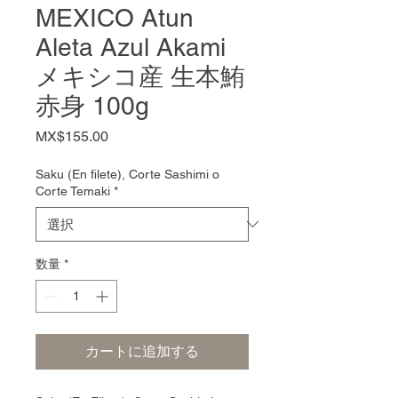
MEXICO Atun
Aleta Azul Akami
メキシコ産 生本鮪
赤身 100g
価
MX$155.00
格
Saku (En filete), Corte Sashimi o
Corte Temaki
*
数量
*
カートに追加する