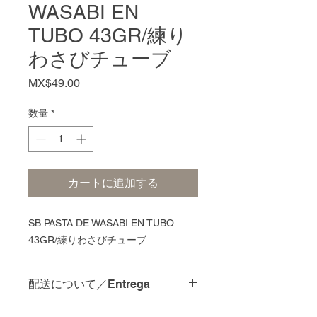
WASABI EN
TUBO 43GR/練り
わさびチューブ
価
MX$49.00
格
数量
*
カートに追加する
SB PASTA DE WASABI EN TUBO
43GR/練りわさびチューブ
配送について／Entrega
配達の時間指定は承っておりませ