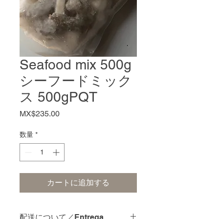
Seafood mix 500g
シーフードミック
ス 500gPQT
価
MX$235.00
格
数量
*
カートに追加する
配送について／Entrega