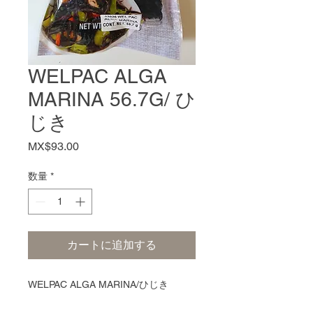
WELPAC ALGA
MARINA 56.7G/ ひ
じき
価
MX$93.00
格
数量
*
カートに追加する
WELPAC ALGA MARINA/ひじき