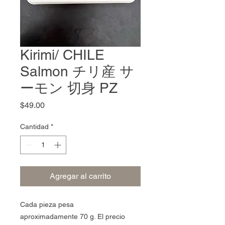
Kirimi/ CHILE
Salmon チリ産 サ
ーモン 切身 PZ
Precio
$49.00
Cantidad
*
Agregar al carrito
Cada pieza pesa
aproximadamente 70 g. El precio