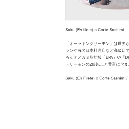
Saku (En filete) o Corte Sashimi
「オーラキングサーモン」は世界
ランや有名日本料理店など高級店
ろんオメガ３脂肪酸「EPA」や「
トサーモンの2倍以上と豊富に含ま
Saku (En Filete) o Corte S