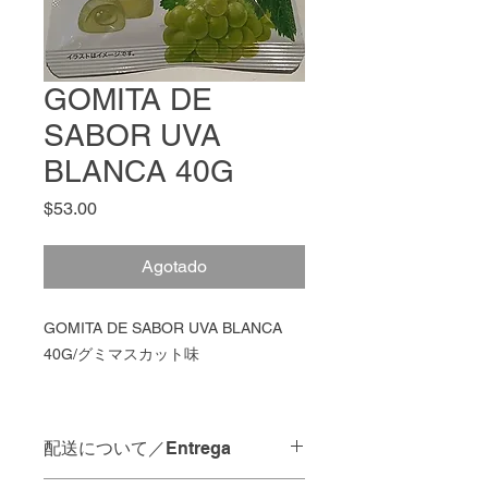
GOMITA DE
SABOR UVA
BLANCA 40G
Precio
$53.00
Agotado
GOMITA DE SABOR UVA BLANCA
40G/グミマスカット味
配送について／Entrega