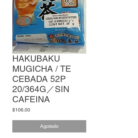
HAKUBAKU
MUGICHA / TE
CEBADA 52P
20/364G／SIN
CAFEINA
Precio
$106.00
Agotado