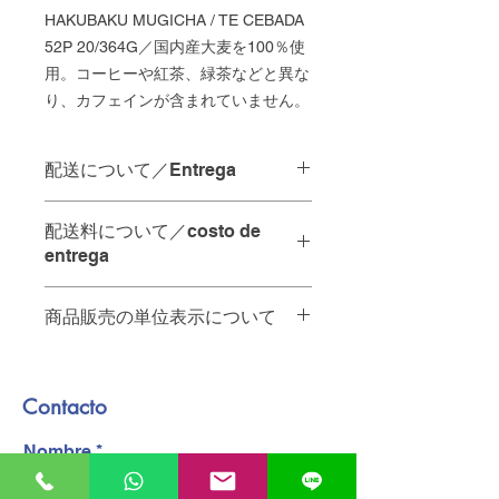
HAKUBAKU MUGICHA / TE CEBADA
52P 20/364G／国内産大麦を100％使
用。コーヒーや紅茶、緑茶などと異な
り、カフェインが含まれていません。
配送について／Entrega
配達の時間指定は承っておりませ
配送料について／costo de
ん。
entrega
当日中の配達をご希望の場合は、
ご注文を
12:00
までにいただけれ
お店から
10km
未満・・・
65
ペソ
ば
、その日のうちに配達させてい
商品販売の単位表示について
A menos de 10 km de la tienda - 65
ただきます。
pesos.
商品名の後ろの単位は以下の通りで
お店から
10km
以上・・・要相談。お
No se pueden especificar los
す。
問い合わせください
plazos de entrega.
Contacto
PZ
個
A más de 10 km de la tienda -
Para entregas en el mismo día, los
KG
キログラム
póngase en contacto con nosotros.
pedidos deben realizarse antes de
Nombre
PQT
パック
配達員へのチップは含まれておりませ
las 12:00.
ん。