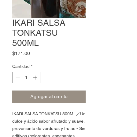
IKARI SALSA
TONKATSU
500ML
Precio
$171.00
Cantidad
*
Agregar al carrito
IKARI SALSA TONKATSU 500ML／Un
dulce y ácido sabor afrutado y suave,
proveniente de verduras y frutas.- Sin
aditivos (colorantes, espesantes,